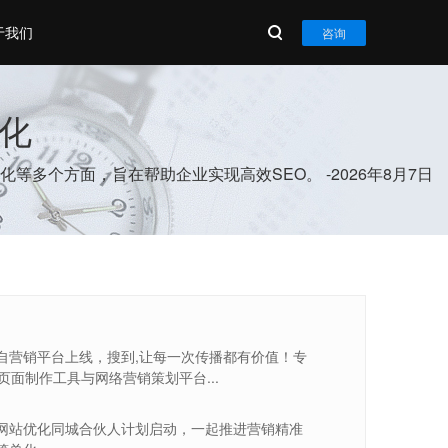
于我们
咨询
优化
多个方面，旨在帮助企业实现高效SEO。 -2026年8月7日
自营销平台上线，搜到,让每一次传播都有价值！专
5页面制作工具与网络营销策划平台...
网站优化同城合伙人计划启动，一起推进营销精准