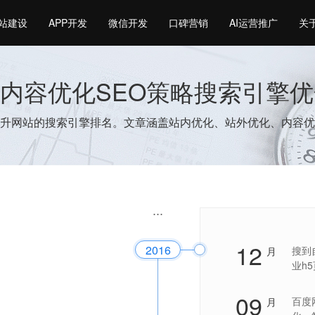
站建设
APP开发
微信开发
口碑营销
AI运营推广
关
I内容优化SEO策略搜索引擎
升网站的搜索引擎排名。文章涵盖站内优化、站外优化、内容优化等
12
2016
搜到
月
业h
09
百度
月