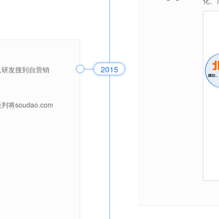
化、
2015
队研发搜到自营销
soudao.com