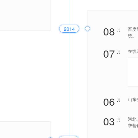
08
2014
百度
月
统。
07
在线
月
06
山东
月
03
河北
月
擎营