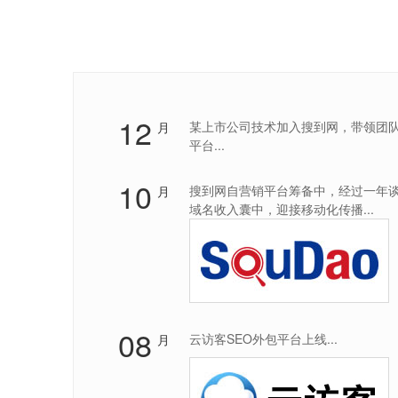
12
某上市公司技术加入搜到网，带领团
月
平台...
10
搜到网自营销平台筹备中，经过一年谈判将
月
域名收入囊中，迎接移动化传播...
08
云访客SEO外包平台上线...
月