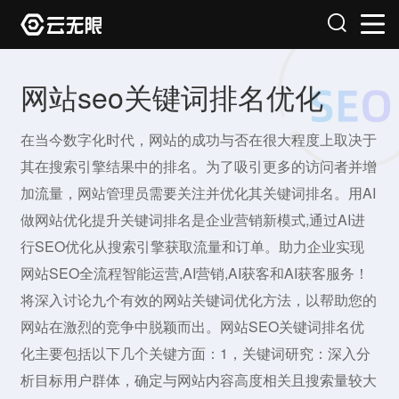
网站seo关键词排名优化
在当今数字化时代，网站的成功与否在很大程度上取决于
其在搜索引擎结果中的排名。为了吸引更多的访问者并增
加流量，网站管理员需要关注并优化其关键词排名。用AI
做网站优化提升关键词排名是企业营销新模式,通过AI进
行SEO优化从搜索引擎获取流量和订单。助力企业实现
网站SEO全流程智能运营,AI营销,AI获客和AI获客服务！
将深入讨论九个有效的网站关键词优化方法，以帮助您的
网站在激烈的竞争中脱颖而出。网站SEO关键词排名优
化主要包括以下几个关键方面：1，关键词研究：深入分
析目标用户群体，确定与网站内容高度相关且搜索量较大