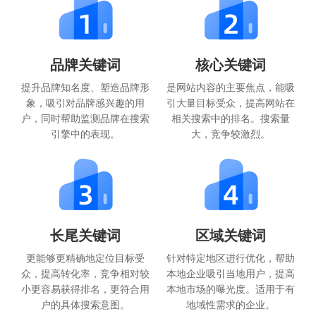
品牌关键词
核心关键词
提升品牌知名度、塑造品牌形
是网站内容的主要焦点，能吸
象，吸引对品牌感兴趣的用
引大量目标受众，提高网站在
户，同时帮助监测品牌在搜索
相关搜索中的排名。搜索量
引擎中的表现。
大，竞争较激烈。
长尾关键词
区域关键词
更能够更精确地定位目标受
针对特定地区进行优化，帮助
众，提高转化率，竞争相对较
本地企业吸引当地用户，提高
小更容易获得排名，更符合用
本地市场的曝光度。适用于有
户的具体搜索意图。
地域性需求的企业。