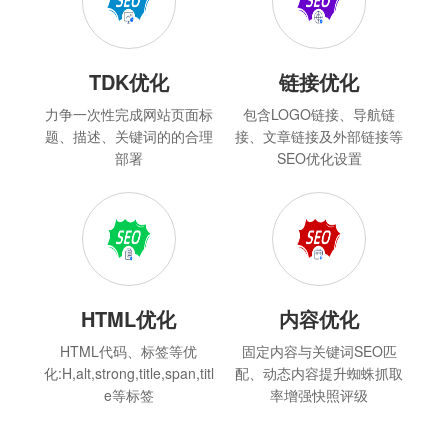
TDK优化
链接优化
力争一次性完成网站页面标
包含LOGO链接、导航链
题、描述、关键词的的合理
接、文章链接及外部链接等
部署
SEO优化设置
HTML优化
内容优化
HTML代码、标签等优
固定内容与关键词SEO匹
化:H,alt,strong,title,span,titl
配、动态内容提升蜘蛛抓取
e等标签
率增强快照评级