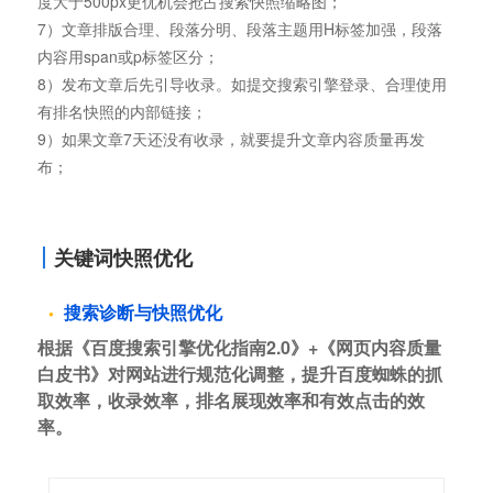
度大于500px更优机会抢占搜索快照缩略图；
7）文章排版合理、段落分明、段落主题用H标签加强，段落
内容用span或p标签区分；
8）发布文章后先引导收录。如提交搜索引擎登录、合理使用
有排名快照的内部链接；
9）如果文章7天还没有收录，就要提升文章内容质量再发
布；
关键词快照优化
搜索诊断与快照优化
根据《百度搜索引擎优化指南2.0》+《网页内容质量
白皮书》对网站进行规范化调整，提升百度蜘蛛的抓
取效率，收录效率，排名展现效率和有效点击的效
率。