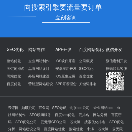
向搜索引擎要流量要订单
立刻咨询
SEO优化
网站制作
APP开发
百度网站优化
微信开发
整站优化
企业网站制作
IOS软件开发
公司概况
微信定制开发
关键词排名
品牌网站设计
安卓应用开发
SEO优化
扫码联系客服
网站优化
外贸网站建设
IOS原生应用
百度优化
百度优化
营销型网站建设
APP开发理念
关键词排名
云评网
鼎顺公司
可鱼网
SEO导航
北京seo公司
企业网站seo
红
姐网站制作
SEO顾问服务
百度seo优化
云排名
网站分析
百度密
码
SEO优化公司
云无限GEO公司
芯大脑
搜索优化排名
SEO优化
分析
网站建设公司
百度网站优化
搜索优化
中涛
芯大脑
云无限